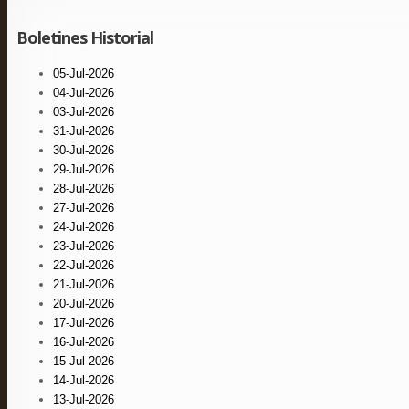
Boletines Historial
05-Jul-2026
04-Jul-2026
03-Jul-2026
31-Jul-2026
30-Jul-2026
29-Jul-2026
28-Jul-2026
27-Jul-2026
24-Jul-2026
23-Jul-2026
22-Jul-2026
21-Jul-2026
20-Jul-2026
17-Jul-2026
16-Jul-2026
15-Jul-2026
14-Jul-2026
13-Jul-2026