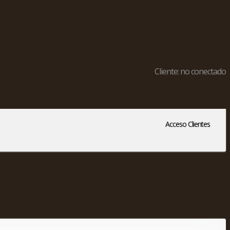
Cliente: no conectado
Acceso Clientes