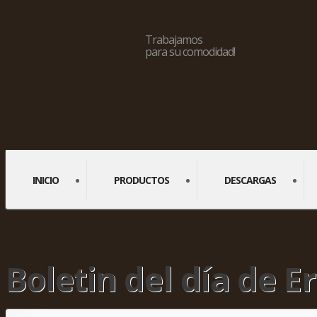
Trabajamos
para su comodidad!
INICIO
PRODUCTOS
DESCARGAS
Boletin del día de E