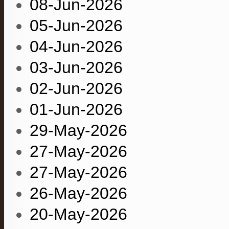
08-Jun-2026
05-Jun-2026
04-Jun-2026
03-Jun-2026
02-Jun-2026
01-Jun-2026
29-May-2026
27-May-2026
27-May-2026
26-May-2026
20-May-2026