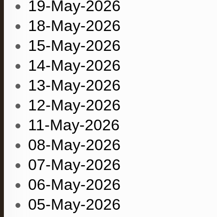
19-May-2026
18-May-2026
15-May-2026
14-May-2026
13-May-2026
12-May-2026
11-May-2026
08-May-2026
07-May-2026
06-May-2026
05-May-2026