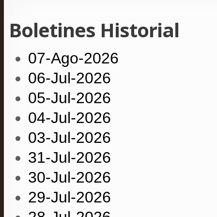
Boletines Historial
07-Ago-2026
06-Jul-2026
05-Jul-2026
04-Jul-2026
03-Jul-2026
31-Jul-2026
30-Jul-2026
29-Jul-2026
28-Jul-2026