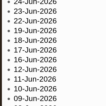
24-Jun-2026
23-Jun-2026
22-Jun-2026
19-Jun-2026
18-Jun-2026
17-Jun-2026
16-Jun-2026
12-Jun-2026
11-Jun-2026
10-Jun-2026
09-Jun-2026