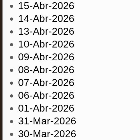
15-Abr-2026
14-Abr-2026
13-Abr-2026
10-Abr-2026
09-Abr-2026
08-Abr-2026
07-Abr-2026
06-Abr-2026
01-Abr-2026
31-Mar-2026
30-Mar-2026