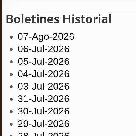
Boletines Historial
07-Ago-2026
06-Jul-2026
05-Jul-2026
04-Jul-2026
03-Jul-2026
31-Jul-2026
30-Jul-2026
29-Jul-2026
28-Jul-2026