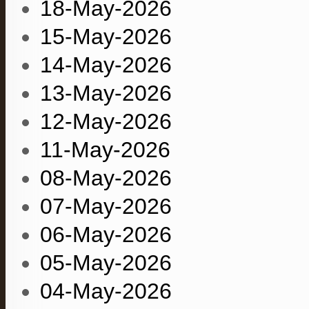
18-May-2026
15-May-2026
14-May-2026
13-May-2026
12-May-2026
11-May-2026
08-May-2026
07-May-2026
06-May-2026
05-May-2026
04-May-2026