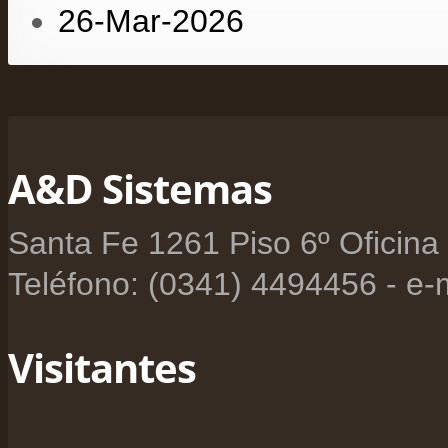
26-Mar-2026
A&D Sistemas
Santa Fe 1261 Piso 6º Oficina
Teléfono: (0341) 4494456 - e-
Visitantes