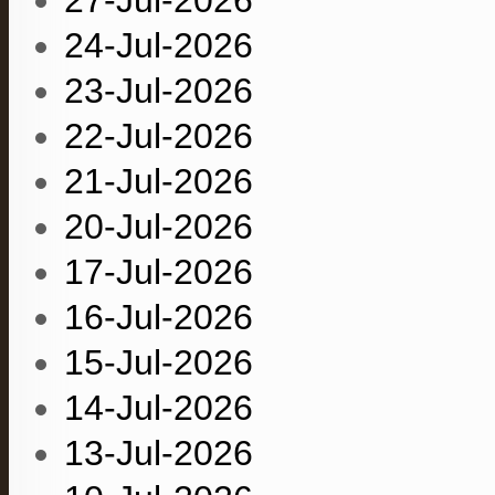
24-Jul-2026
23-Jul-2026
22-Jul-2026
21-Jul-2026
20-Jul-2026
17-Jul-2026
16-Jul-2026
15-Jul-2026
14-Jul-2026
13-Jul-2026