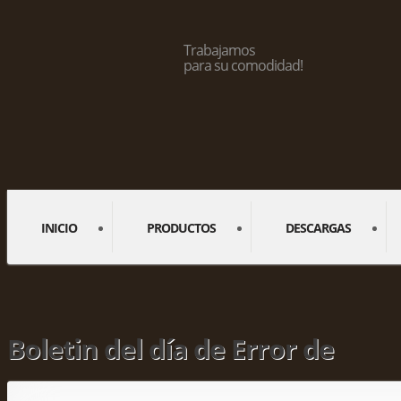
Trabajamos
para su comodidad!
INICIO
PRODUCTOS
DESCARGAS
Boletin del día de Error de