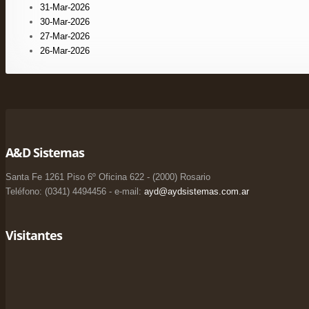
31-Mar-2026
30-Mar-2026
27-Mar-2026
26-Mar-2026
A&D Sistemas
Santa Fe 1261 Piso 6º Oficina 622 - (2000) Rosario
Teléfono: (0341) 4494456 - e-mail:
ayd@aydsistemas.com.ar
Visitantes