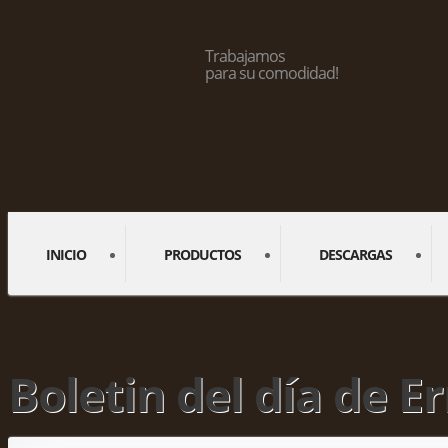
Trabajamos
para su comodidad!
INICIO
PRODUCTOS
DESCARGAS
Boletin del día de E