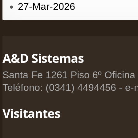
27-Mar-2026
A&D Sistemas
Santa Fe 1261 Piso 6º Oficina
Teléfono: (0341) 4494456 - e-
Visitantes