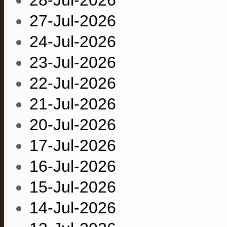
27-Jul-2026
24-Jul-2026
23-Jul-2026
22-Jul-2026
21-Jul-2026
20-Jul-2026
17-Jul-2026
16-Jul-2026
15-Jul-2026
14-Jul-2026