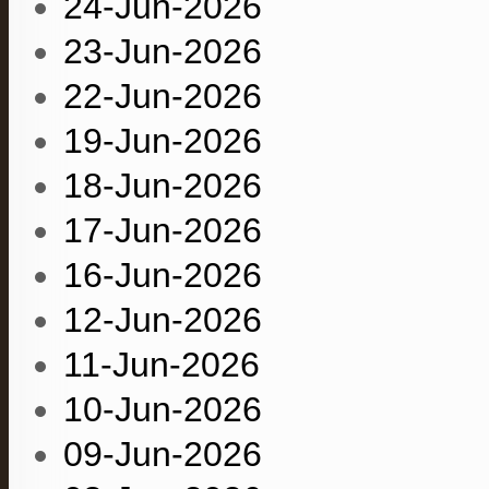
24-Jun-2026
23-Jun-2026
22-Jun-2026
19-Jun-2026
18-Jun-2026
17-Jun-2026
16-Jun-2026
12-Jun-2026
11-Jun-2026
10-Jun-2026
09-Jun-2026