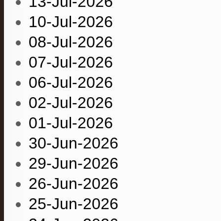
13-Jul-2026
10-Jul-2026
08-Jul-2026
07-Jul-2026
06-Jul-2026
02-Jul-2026
01-Jul-2026
30-Jun-2026
29-Jun-2026
26-Jun-2026
25-Jun-2026