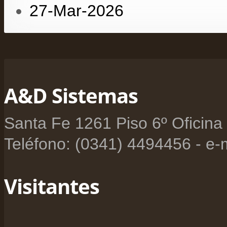
27-Mar-2026
A&D Sistemas
Santa Fe 1261 Piso 6º Oficina
Teléfono: (0341) 4494456 - e-
Visitantes