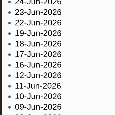
24-Jun-2026
23-Jun-2026
22-Jun-2026
19-Jun-2026
18-Jun-2026
17-Jun-2026
16-Jun-2026
12-Jun-2026
11-Jun-2026
10-Jun-2026
09-Jun-2026