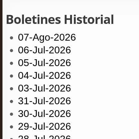
Boletines Historial
07-Ago-2026
06-Jul-2026
05-Jul-2026
04-Jul-2026
03-Jul-2026
31-Jul-2026
30-Jul-2026
29-Jul-2026
28-Jul-2026