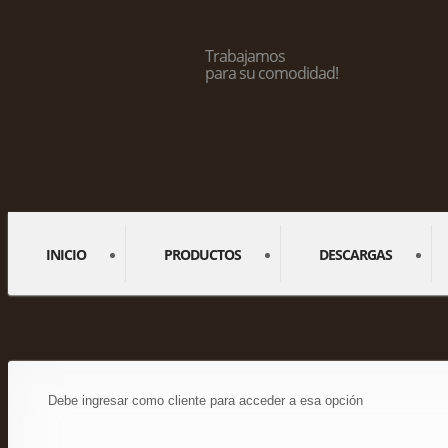
Trabajamos
para su comodidad!
INICIO
PRODUCTOS
DESCARGAS
Debe ingresar como cliente para acceder a esa opción