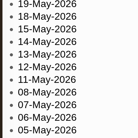
19-May-2026
18-May-2026
15-May-2026
14-May-2026
13-May-2026
12-May-2026
11-May-2026
08-May-2026
07-May-2026
06-May-2026
05-May-2026