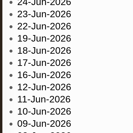
24-Jun-2026
23-Jun-2026
22-Jun-2026
19-Jun-2026
18-Jun-2026
17-Jun-2026
16-Jun-2026
12-Jun-2026
11-Jun-2026
10-Jun-2026
09-Jun-2026