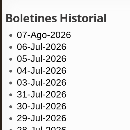
Boletines Historial
07-Ago-2026
06-Jul-2026
05-Jul-2026
04-Jul-2026
03-Jul-2026
31-Jul-2026
30-Jul-2026
29-Jul-2026
28-Jul-2026