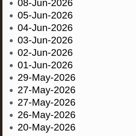
08-Jun-2026
05-Jun-2026
04-Jun-2026
03-Jun-2026
02-Jun-2026
01-Jun-2026
29-May-2026
27-May-2026
27-May-2026
26-May-2026
20-May-2026