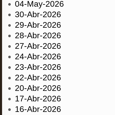
04-May-2026
30-Abr-2026
29-Abr-2026
28-Abr-2026
27-Abr-2026
24-Abr-2026
23-Abr-2026
22-Abr-2026
20-Abr-2026
17-Abr-2026
16-Abr-2026