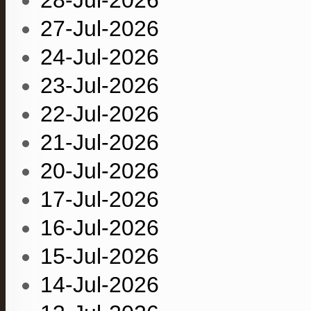
27-Jul-2026
24-Jul-2026
23-Jul-2026
22-Jul-2026
21-Jul-2026
20-Jul-2026
17-Jul-2026
16-Jul-2026
15-Jul-2026
14-Jul-2026