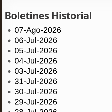
Boletines Historial
07-Ago-2026
06-Jul-2026
05-Jul-2026
04-Jul-2026
03-Jul-2026
31-Jul-2026
30-Jul-2026
29-Jul-2026
28-Jul-2026