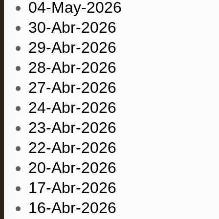
04-May-2026
30-Abr-2026
29-Abr-2026
28-Abr-2026
27-Abr-2026
24-Abr-2026
23-Abr-2026
22-Abr-2026
20-Abr-2026
17-Abr-2026
16-Abr-2026