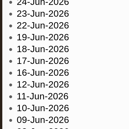
24-Jun-2026
23-Jun-2026
22-Jun-2026
19-Jun-2026
18-Jun-2026
17-Jun-2026
16-Jun-2026
12-Jun-2026
11-Jun-2026
10-Jun-2026
09-Jun-2026