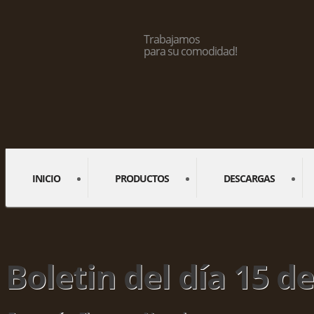
Trabajamos
para su comodidad!
INICIO
PRODUCTOS
DESCARGAS
Boletin del día 15 de