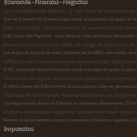
Economía - Finanzas - Negocios
La calculadora de Caputo, al rojo vivo: la economía que
Qué vio el ministro de Economía para lanzar un pronóstico tan audaz en la
ICBC lanza ICBC Split Payments, la nueva solución para
ICBC lanzó Split Payments, único banco en crear esta nueva herramienta o
Nuevas bandas para el dólar: el rango de precios en e
Con el dato de inflación de marzo difundido por el INDEC este martes, el 
Inflación: en tres meses ya se consumió casi toda la m
El IPC acumulado del primer trimestre quedó a un paso de igualar la pauta 
Fondos de la región refuerzan su apuesta por Argentin
El último sondeo del BofA confirmó la visión positiva sobre las perspectiv
Diálogos de Wall Street: los mercados ven un shock reve
Las negociaciones de paz en Pakistán se cancelaron abruptamente. El confli
El clima empresario replica la "doble velocidad" de la 
Mientras el sector petrolero proyecta inversiones millonarias y apuesta a 
Impuestos