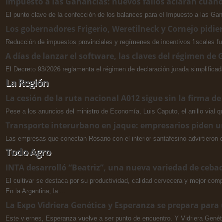
Impuesto a las Ganancias: nuevos fallos aclaran cuándo
El punto clave de la confección de los balances para el Impuesto a las Gana
Los gobernadores Frigerio, Weretilneck y Cornejo pidi
Reducción de impuestos provinciales y regímenes de incentivos fiscales f
A días de lanzar el software, las claves del régimen de
El Decreto 93/2026 reglamenta el régimen de declaración jurada simplifica
La Región
La cesión de la ruta nacional A012 sigue sin la firma de
Pese a los anuncios del ministro de Economía, Luis Caputo, el anillo vial q
Transporte interurbano en jaque: empresarios piden un
Las empresas que conectan Rosario con el interior santafesino advirtieron qu
Todo Agro
INTA desarrolló “Beatriz”, una nueva variedad de ceba
El cultivar se destaca por su productividad, calidad cervecera y mejor com
En la Argentina, la ...
La Expo Vidriera Genética y Esperanza se prepara para 
Este viernes, Esperanza vuelve a ser punto de encuentro. Y Vidriera Genéti