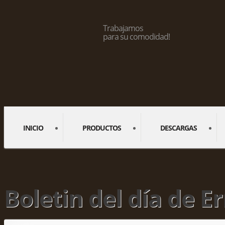
Trabajamos
para su comodidad!
INICIO
PRODUCTOS
DESCARGAS
Boletin del día de E