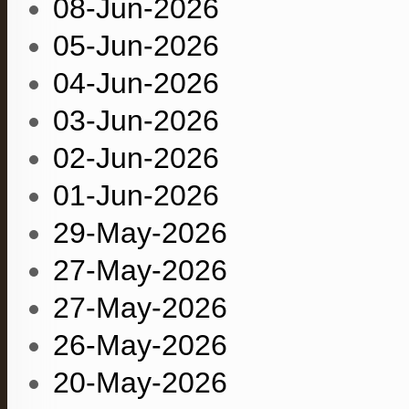
08-Jun-2026
05-Jun-2026
04-Jun-2026
03-Jun-2026
02-Jun-2026
01-Jun-2026
29-May-2026
27-May-2026
27-May-2026
26-May-2026
20-May-2026