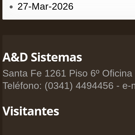
27-Mar-2026
A&D Sistemas
Santa Fe 1261 Piso 6º Oficina
Teléfono: (0341) 4494456 - e-
Visitantes