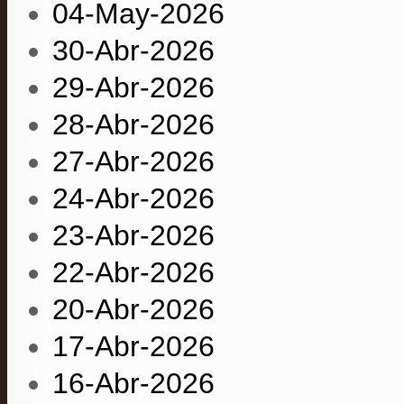
04-May-2026
30-Abr-2026
29-Abr-2026
28-Abr-2026
27-Abr-2026
24-Abr-2026
23-Abr-2026
22-Abr-2026
20-Abr-2026
17-Abr-2026
16-Abr-2026