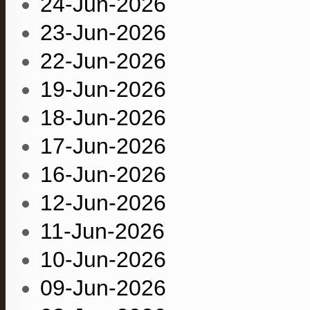
24-Jun-2026
23-Jun-2026
22-Jun-2026
19-Jun-2026
18-Jun-2026
17-Jun-2026
16-Jun-2026
12-Jun-2026
11-Jun-2026
10-Jun-2026
09-Jun-2026