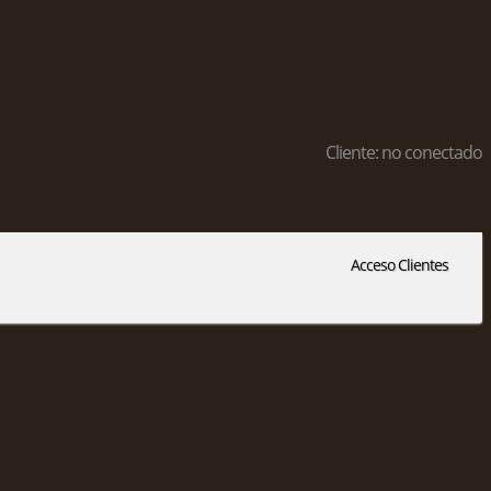
Cliente: no conectado
Acceso Clientes