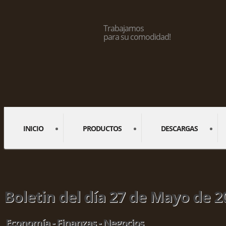
Trabajamos
para su comodidad!
INICIO
PRODUCTOS
DESCARGAS
Boletin del día 27 de Mayo de 2
Economía - Finanzas - Negocios