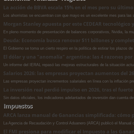
La acción de BBVA escala 15% en el mes pero su último
Los ahorristas se encuentran con que mayo es un excelente mes para las a
Morgan Stanley apuesta por este CEDEAR tecnológico y
En pleno momento de presentación de balances corporativos, Nvidia, la multin
Deuda: Economía busca renovar $11 billones y complet
El Gobierno se toma un cierto respiro en la política de estirar los plazos d
El dólar y una "anomalía" argentina: las 4 razones por 
Un informe del IERAL repasó las mejoras estructurales de la situación actua
Salarios 2026: las empresas proyectan aumentos del 26%
Las empresas proyectan incrementos salariales en línea con la inflación pr
La inversión real perdió impulso en 2026, tras el fuert
Sin datos oficiales, los indicadores adelantados de inversión dan cuenta de
Impuestos
ARCA lanza manual de Ganancias simplificada: cómo pr
La Agencia de Recaudación y Control Aduanero (ARCA) publicó el Manual de
El FMI presiona para modificar el Impuesto a las Gan